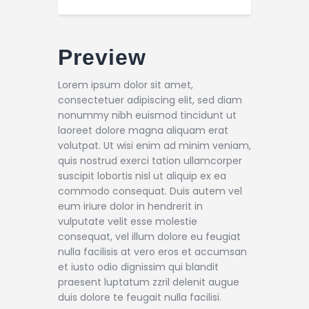
Preview
Lorem ipsum dolor sit amet,
consectetuer adipiscing elit, sed diam
nonummy nibh euismod tincidunt ut
laoreet dolore magna aliquam erat
volutpat. Ut wisi enim ad minim veniam,
quis nostrud exerci tation ullamcorper
suscipit lobortis nisl ut aliquip ex ea
commodo consequat. Duis autem vel
eum iriure dolor in hendrerit in
vulputate velit esse molestie
consequat, vel illum dolore eu feugiat
nulla facilisis at vero eros et accumsan
et iusto odio dignissim qui blandit
praesent luptatum zzril delenit augue
duis dolore te feugait nulla facilisi.