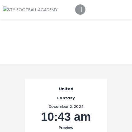
Home
About Us
Football Academy
Contact Us
Article
United
Fantasy
December 2, 2024
10:43 am
Preview