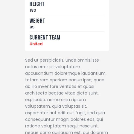
Height
180
Weight
85
Current Team
United
Sed ut perspiciatis, unde omnis iste
natus error sit voluptatem
accusantium doloremque laudantium,
totam rem aperiam eaque ipsa, quae
ab illo inventore veritatis et quasi
architecto beatae vitae dicta sunt,
explicabo. nemo enim ipsam
voluptatem, quia voluptas sit,
aspernatur aut odit aut fugit, sed quia
consequuntur magni dolores eos, qui
ratione voluptatem sequi nesciunt,
neque porro quisquam est, qui dolorem