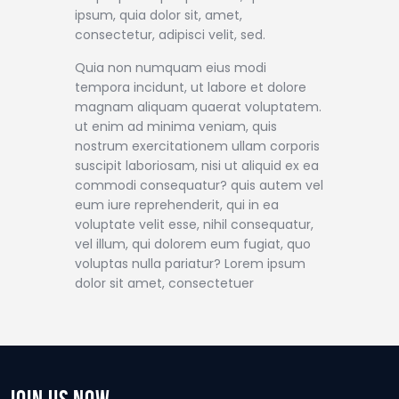
ipsum, quia dolor sit, amet,
consectetur, adipisci velit, sed.
Quia non numquam eius modi
tempora incidunt, ut labore et dolore
magnam aliquam quaerat voluptatem.
ut enim ad minima veniam, quis
nostrum exercitationem ullam corporis
suscipit laboriosam, nisi ut aliquid ex ea
commodi consequatur? quis autem vel
eum iure reprehenderit, qui in ea
voluptate velit esse, nihil consequatur,
vel illum, qui dolorem eum fugiat, quo
voluptas nulla pariatur? Lorem ipsum
dolor sit amet, consectetuer