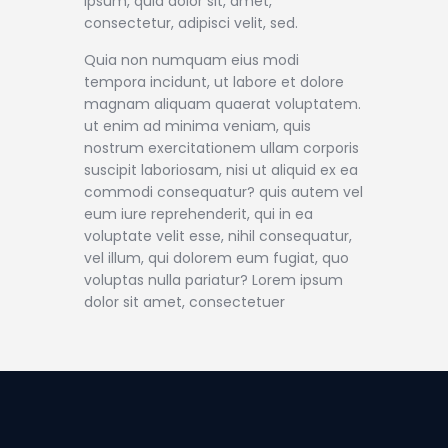
ipsum, quia dolor sit, amet,
consectetur, adipisci velit, sed.
Quia non numquam eius modi
tempora incidunt, ut labore et dolore
magnam aliquam quaerat voluptatem.
ut enim ad minima veniam, quis
nostrum exercitationem ullam corporis
suscipit laboriosam, nisi ut aliquid ex ea
commodi consequatur? quis autem vel
eum iure reprehenderit, qui in ea
voluptate velit esse, nihil consequatur,
vel illum, qui dolorem eum fugiat, quo
voluptas nulla pariatur? Lorem ipsum
dolor sit amet, consectetuer