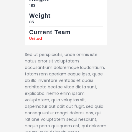
183
Weight
85
Current Team
United
Sed ut perspiciatis, unde omnis iste
natus error sit voluptatem
accusantium doloremque laudantium,
totam rem aperiam eaque ipsa, quae
ab illo inventore veritatis et quasi
architecto beatae vitae dicta sunt,
explicabo. nemo enim ipsam
voluptatem, quia voluptas sit,
aspernatur aut odit aut fugit, sed quia
consequuntur magni dolores eos, qui
ratione voluptatem sequi nesciunt,
neque porro quisquam est, qui dolorem