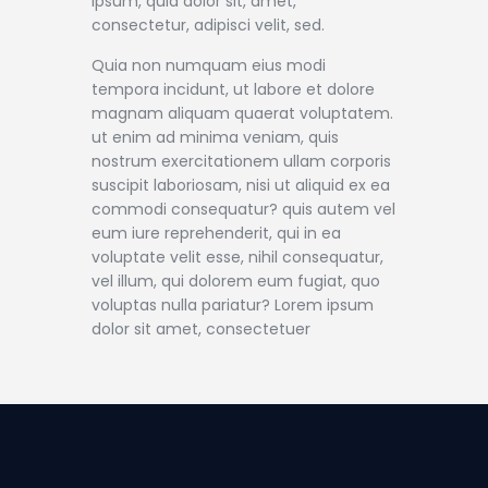
ipsum, quia dolor sit, amet,
consectetur, adipisci velit, sed.
Quia non numquam eius modi
tempora incidunt, ut labore et dolore
magnam aliquam quaerat voluptatem.
ut enim ad minima veniam, quis
nostrum exercitationem ullam corporis
suscipit laboriosam, nisi ut aliquid ex ea
commodi consequatur? quis autem vel
eum iure reprehenderit, qui in ea
voluptate velit esse, nihil consequatur,
vel illum, qui dolorem eum fugiat, quo
voluptas nulla pariatur? Lorem ipsum
dolor sit amet, consectetuer