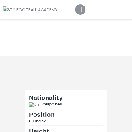
Home
About Us
Football Academy
Contact Us
Article
Nationality
Philippines
Position
Fullback
Height