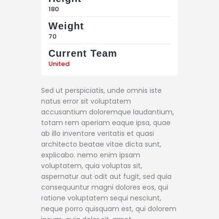
180
Weight
70
Current Team
United
Sed ut perspiciatis, unde omnis iste
natus error sit voluptatem
accusantium doloremque laudantium,
totam rem aperiam eaque ipsa, quae
ab illo inventore veritatis et quasi
architecto beatae vitae dicta sunt,
explicabo. nemo enim ipsam
voluptatem, quia voluptas sit,
aspernatur aut odit aut fugit, sed quia
consequuntur magni dolores eos, qui
ratione voluptatem sequi nesciunt,
neque porro quisquam est, qui dolorem