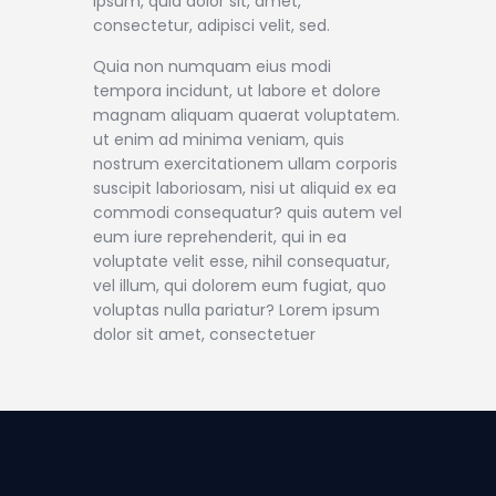
ipsum, quia dolor sit, amet,
consectetur, adipisci velit, sed.
Quia non numquam eius modi
tempora incidunt, ut labore et dolore
magnam aliquam quaerat voluptatem.
ut enim ad minima veniam, quis
nostrum exercitationem ullam corporis
suscipit laboriosam, nisi ut aliquid ex ea
commodi consequatur? quis autem vel
eum iure reprehenderit, qui in ea
voluptate velit esse, nihil consequatur,
vel illum, qui dolorem eum fugiat, quo
voluptas nulla pariatur? Lorem ipsum
dolor sit amet, consectetuer