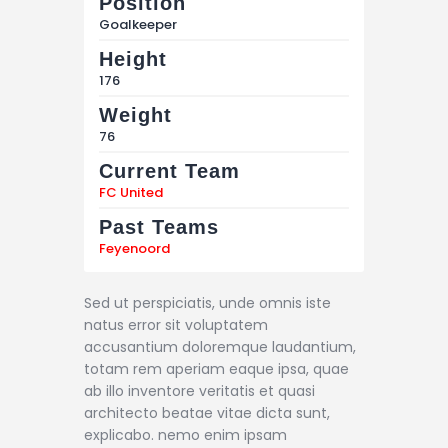
Position
Goalkeeper
Height
176
Weight
76
Current Team
FC United
Past Teams
Feyenoord
Sed ut perspiciatis, unde omnis iste
natus error sit voluptatem
accusantium doloremque laudantium,
totam rem aperiam eaque ipsa, quae
ab illo inventore veritatis et quasi
architecto beatae vitae dicta sunt,
explicabo. nemo enim ipsam