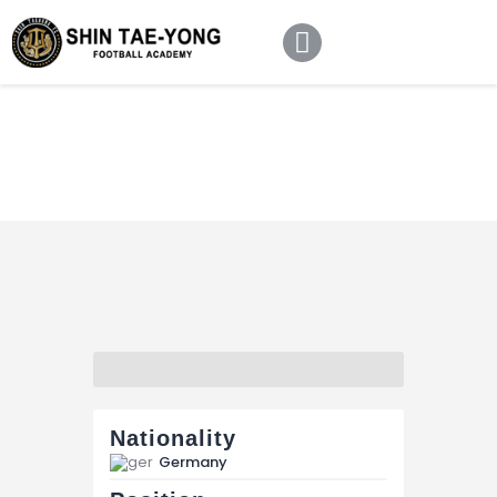
Home
About Us
Football Academy
Contact Us
Article
Nationality
Germany