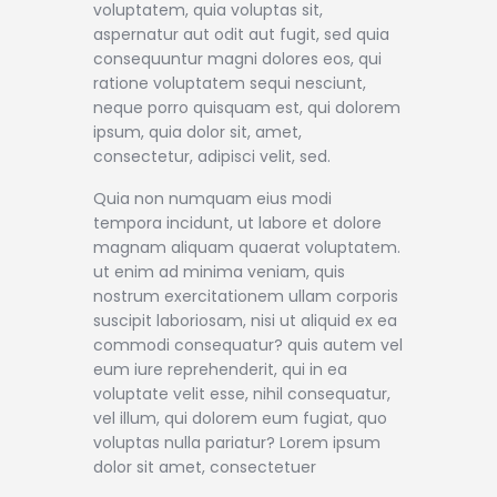
voluptatem, quia voluptas sit,
aspernatur aut odit aut fugit, sed quia
consequuntur magni dolores eos, qui
ratione voluptatem sequi nesciunt,
neque porro quisquam est, qui dolorem
ipsum, quia dolor sit, amet,
consectetur, adipisci velit, sed.
Quia non numquam eius modi
tempora incidunt, ut labore et dolore
magnam aliquam quaerat voluptatem.
ut enim ad minima veniam, quis
nostrum exercitationem ullam corporis
suscipit laboriosam, nisi ut aliquid ex ea
commodi consequatur? quis autem vel
eum iure reprehenderit, qui in ea
voluptate velit esse, nihil consequatur,
vel illum, qui dolorem eum fugiat, quo
voluptas nulla pariatur? Lorem ipsum
dolor sit amet, consectetuer